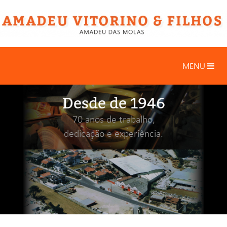
MENU
Desde de 1946
70 anos de trabalho,
dedicação e experiência.