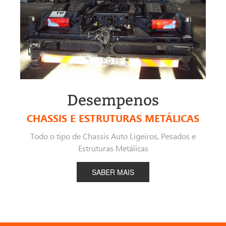
Desempenos
CHASSIS E ESTRUTURAS METÁLICAS
Todo o tipo de Chassis Auto Ligeiros, Pesados e
Estruturas Metálicas
SABER MAIS