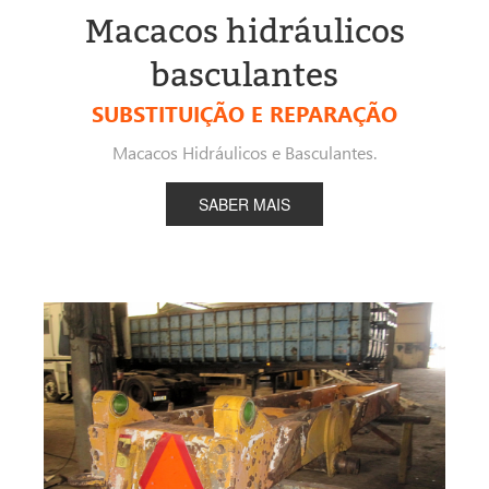
Macacos hidráulicos
basculantes
SUBSTITUIÇÃO E REPARAÇÃO
Macacos Hidráulicos e Basculantes.
SABER MAIS