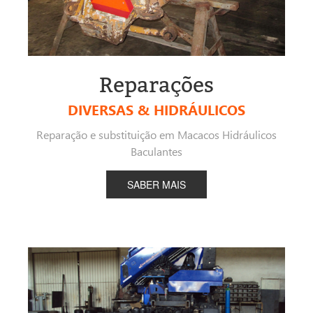
Reparações
DIVERSAS & HIDRÁULICOS
Reparação e substituição em Macacos Hidráulicos
Baculantes
SABER MAIS